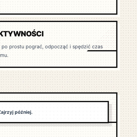
AKTYWNOŚCI
 po prostu pograć, odpocząć i spędzić czas
amu.
ajrzyj później.