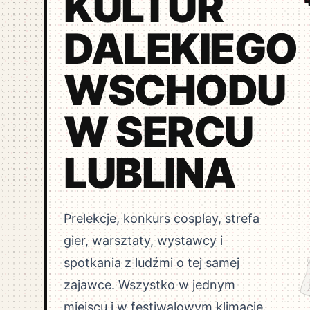
KULTUR
DALEKIEGO
WSCHODU
W SERCU
LUBLINA
Prelekcje, konkurs cosplay, strefa
gier, warsztaty, wystawcy i
spotkania z ludźmi o tej samej
zajawce. Wszystko w jednym
miejscu i w festiwalowym klimacie.