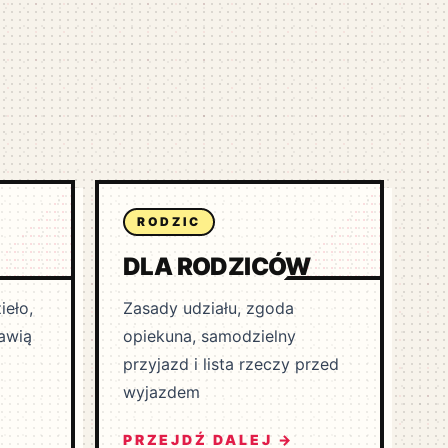
RODZIC
DLA RODZICÓW
ieło,
Zasady udziału, zgoda
jawią
opiekuna, samodzielny
przyjazd i lista rzeczy przed
wyjazdem
PRZEJDŹ DALEJ →