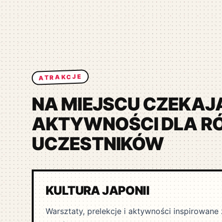
ATRAKCJE
NA MIEJSCU CZEKAJĄ
AKTYWNOŚCI DLA R
UCZESTNIKÓW
KULTURA JAPONII
Warsztaty, prelekcje i aktywności inspirowane 