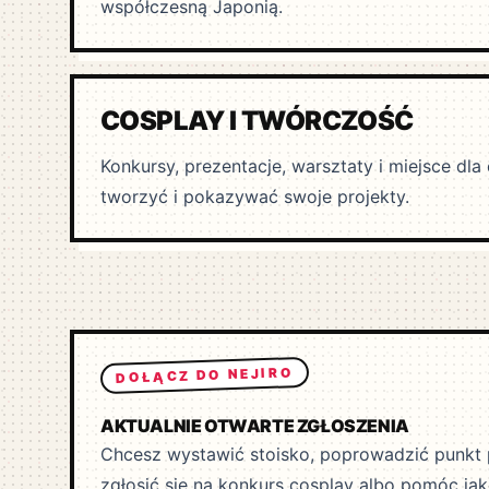
współczesną Japonią.
COSPLAY I TWÓRCZOŚĆ
Konkursy, prezentacje, warsztaty i miejsce dla 
tworzyć i pokazywać swoje projekty.
DOŁĄCZ DO NEJIRO
AKTUALNIE OTWARTE ZGŁOSZENIA
Chcesz wystawić stoisko, poprowadzić punkt
zgłosić się na konkurs cosplay albo pomóc ja