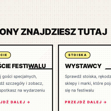
ONY ZNAJDZIESZ TUTAJ
CIE
STOISKA
CIE FESTIWALU
WYSTAWCY
 gości specjalnych,
Sprawdź stoiska, rękodz
dź szczegóły i zobacz,
sklepy i marki, które po
spotkasz na wydarzeniu
się na festiwalu
JDŹ DALEJ →
PRZEJDŹ DALEJ →