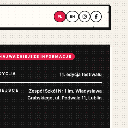
PL
EN
Instagram
Facebook
NAJWAŻNIEJSZE INFORMACJE
DYCJA
11. edycja festiwalu
IEJSCE
Zespół Szkół Nr 1 im. Władysława
Grabskiego, ul. Podwale 11, Lublin