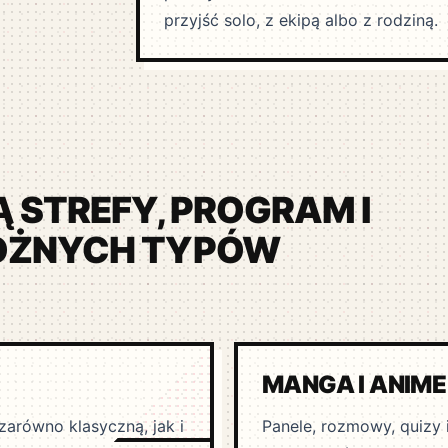
przyjść solo, z ekipą albo z rodziną.
 STREFY, PROGRAM I
ÓŻNYCH TYPÓW
MANGA I ANIME
zarówno klasyczną, jak i
Panele, rozmowy, quizy 