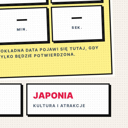
—
—
SEK.
MIN.
OKŁADNA DATA POJAWI SIĘ TUTAJ, GDY
TYLKO BĘDZIE POTWIERDZONA.
JAPONIA
KULTURA I ATRAKCJE