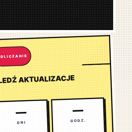
DLICZANIE
LEDŹ AKTUALIZACJE
—
—
GODZ.
DNI