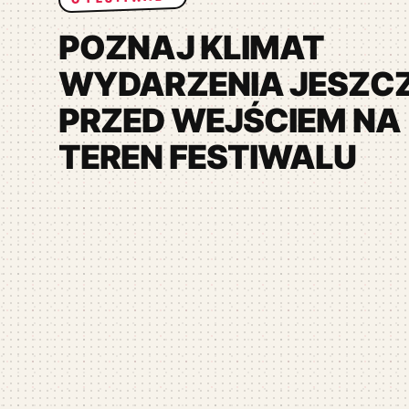
POZNAJ KLIMAT
WYDARZENIA JESZC
PRZED WEJŚCIEM NA
TEREN FESTIWALU