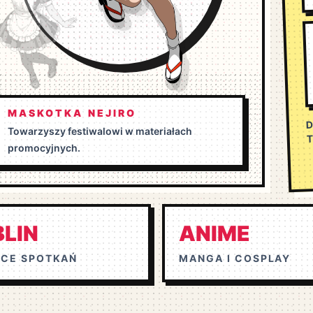
MASKOTKA NEJIRO
D
Towarzyszy festiwalowi w materiałach
promocyjnych.
BLIN
ANIME
SCE SPOTKAŃ
MANGA I COSPLAY