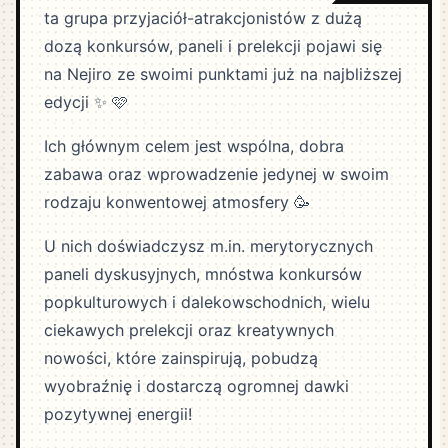
ta grupa przyjaciół-atrakcjonistów z dużą
dozą konkursów, paneli i prelekcji pojawi się
na Nejiro ze swoimi punktami już na najbliższej
edycji ✨ 🩷
Ich głównym celem jest wspólna, dobra
zabawa oraz wprowadzenie jedynej w swoim
rodzaju konwentowej atmosfery 🥳
U nich doświadczysz m.in. merytorycznych
paneli dyskusyjnych, mnóstwa konkursów
popkulturowych i dalekowschodnich, wielu
ciekawych prelekcji oraz kreatywnych
nowości, które zainspirują, pobudzą
wyobraźnię i dostarczą ogromnej dawki
pozytywnej energii!