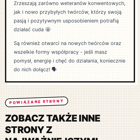
Zrzeszają zarówno weteranów konwentowych,
jak i nowo przybyłych twórców, którzy swoją
pasją i pozytywnym usposobieniem potrafią
działać cuda 🤩
Są również otwarci na nowych twórców oraz
wszelkie formy współpracy - jeśli masz
pomysł, energię i chęć do działania, koniecznie
do nich dołącz! 🗣️
POWIĄZANE STRONY
ZOBACZ TAKŻE INNE
STRONY Z