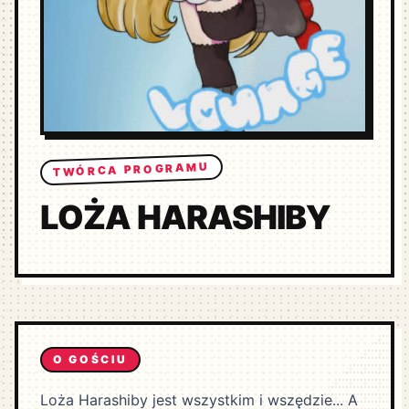
TWÓRCA PROGRAMU
LOŻA HARASHIBY
O GOŚCIU
Loża Harashiby jest wszystkim i wszędzie... A