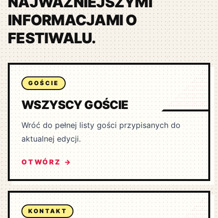
NAJWAŻNIEJSZYMI
INFORMACJAMI O
FESTIWALU.
GOŚCIE
WSZYSCY GOŚCIE
Wróć do pełnej listy gości przypisanych do
aktualnej edycji.
OTWÓRZ →
KONTAKT