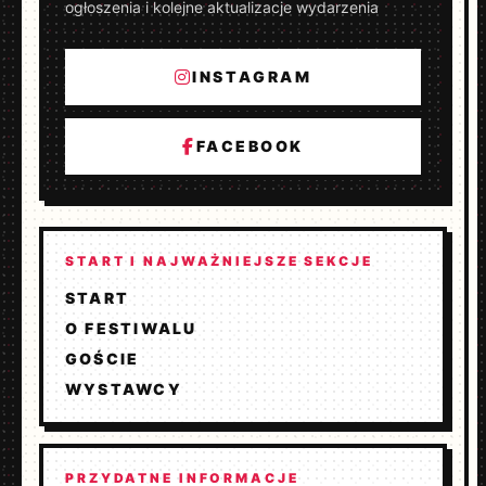
ogłoszenia i kolejne aktualizacje wydarzenia
INSTAGRAM
FACEBOOK
START I NAJWAŻNIEJSZE SEKCJE
START
O FESTIWALU
GOŚCIE
WYSTAWCY
PRZYDATNE INFORMACJE